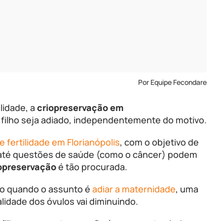
Por Equipe Fecondare
lidade, a
criopreservação em
m filho seja adiado, independentemente do motivo.
de fertilidade em Florianópolis
, com o objetivo de
e até questões de saúde (como o câncer) podem
opreservação
é tão procurada.
ão quando o assunto é
adiar a maternidade
, uma
lidade dos óvulos vai diminuindo.