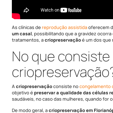
As clínicas de
reprodução assistida
oferecem d
um casal
, possibilitando que a gravidez ocorr
tratamentos, a
criopreservação
é um dos que 
No que consiste
criopreservação
A
criopreservação
consiste no
congelamento d
objetivo é
preservar a qualidade das células r
saudáveis, no caso das mulheres, quando for 
De modo geral, a
criopreservação em Florianóp