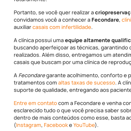
Portanto, se você quer realizar a
criopreservaç
convidamos você a conhecer a
Fecondare
,
clín
auxiliar
casais com infertilidade
.
A clínica possui uma
equipe altamente qualifi
buscando aperfeiçoar as técnicas, garantindo 
realizados. Além disso, entregamos um atend
casais que buscam por uma clínica de reproduç
A
Fecondare
garante acolhimento, conforto e 
tratamentos com
altas taxas de sucesso
. A cl
suporte de qualidade, entregando aos paciente
Entre em contato
com a Fecondare e venha co
esclarecido tudo o que você precisa saber sob
dentro de mais conteúdos como esse, basta a
(
Instagram
,
Facebook
e
YouTube
).