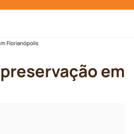
m Florianópolis
opreservação em