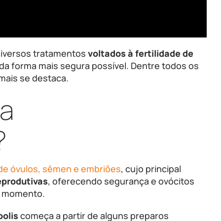
iversos tratamentos
voltados à fertilidade de
a da forma mais segura possível. Dentre todos os
mais se destaca.
 a
?
e óvulos, sêmen e embriões
, cujo principal
eprodutivas
, oferecendo segurança e ovócitos
o momento.
olis
começa a partir de alguns preparos