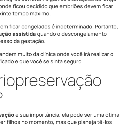
 onde ficou decidido que embriões devem ficar
exinte tempo maximo.
m ficar congelados é indeterminado. Portanto,
ução assistida
quando o descongelamento
cesso da gestação.
dem muito da clínica onde você irá realizar o
ficado e que você se sinta seguro.
criopreservação
?
rvação
e sua importância, ela pode ser uma ótima
ter filhos no momento, mas que planeja tê-los