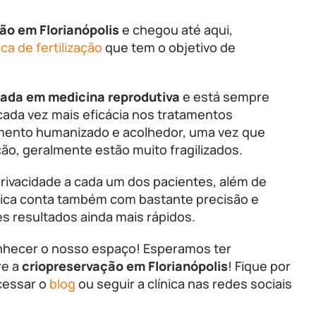
ão em Florianópolis
e chegou até aqui,
ica de fertilização
que tem o objetivo de
cada em medicina reprodutiva
e está sempre
cada vez mais eficácia nos tratamentos
imento humanizado e acolhedor, uma vez que
ão, geralmente estão muito fragilizados.
privacidade a cada um dos pacientes, além de
ínica conta também com bastante precisão e
s resultados ainda mais rápidos.
nhecer o nosso espaço! Esperamos ter
re a
criopreservação em Florianópolis
! Fique por
cessar o
blog
ou seguir a clínica nas redes sociais