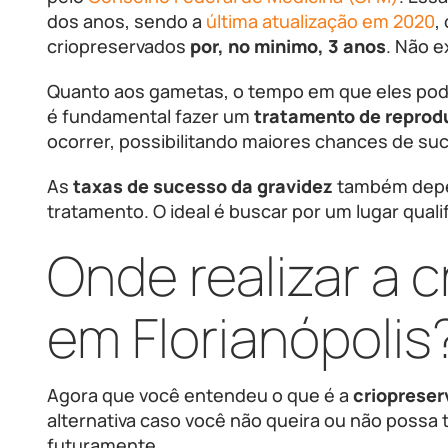
dos anos, sendo a
última atualização em 2020
,
criopreservados
por, no minimo, 3 anos
. Não 
Quanto aos gametas, o tempo em que eles pode
é fundamental fazer um
tratamento de reprod
ocorrer, possibilitando maiores chances de su
As
taxas de sucesso da gravidez
também depen
tratamento. O ideal é buscar por um lugar quali
Onde realizar a 
em Florianópolis
Agora que você entendeu o que é a
crioprese
alternativa caso você não queira ou não possa 
futuramente.