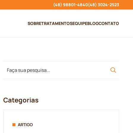
(48) 98801-4840
(48) 3024-2523
SOBRE
TRATAMENTOS
EQUIPE
BLOG
CONTATO
Categorias
ARTIGO