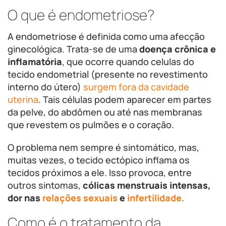
O que é endometriose?
A endometriose é definida como uma afecção
ginecológica. Trata-se de uma
doença crônica e
inflamatória
, que ocorre quando celulas do
tecido endometrial (presente no revestimento
interno do útero)
surgem fora da cavidade
uterina
. Tais células podem aparecer em partes
da pelve, do abdômen ou até nas membranas
que revestem os pulmões e o coração.
O problema nem sempre é sintomático, mas,
muitas vezes, o tecido ectópico inflama os
tecidos próximos a ele. Isso provoca, entre
outros sintomas,
cólicas menstruais intensas,
dor nas
relações sexuais
e
infertilidade
.
Como é o tratamento da