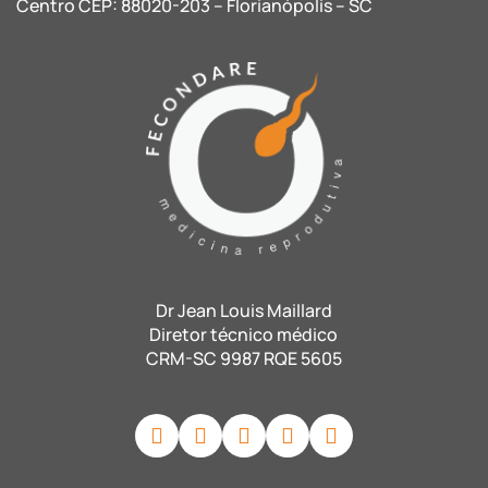
Centro CEP: 88020-203 – Florianópolis – SC
Dr Jean Louis Maillard
Diretor técnico médico
CRM-SC 9987 RQE 5605