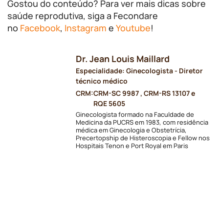
Gostou do conteúdo? Para ver mais dicas sobre
saúde reprodutiva, siga a Fecondare
no
Facebook
,
Instagram
e
Youtube
!
Dr. Jean Louis Maillard
Especialidade: Ginecologista - Diretor
técnico médico
CRM:
CRM-SC 9987 , CRM-RS 13107 e
RQE 5605
Ginecologista formado na Faculdade de
Medicina da PUCRS em 1983, com residência
médica em Ginecologia e Obstetrícia,
Precertopship de Histeroscopia e Fellow nos
Hospitais Tenon e Port Royal em Paris