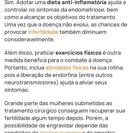
Sim. Adotar uma
dieta anti-inflamatória
ajuda a
controlar os sintomas da endometriose, bem
como a alcançar os objetivos do tratamento.
Uma vez que a doença não evolui, as chances de
provocar
infertilidade
também diminuem
consideravelmente.
Além disso, praticar
exercícios físicos
é outra
medida benéfica para o combate à doença.
Portanto, inclua
atividades físicas
na sua rotina,
pois a liberação de endorfina (entre outros
neurotransmissores) ajuda a aliviar seus
sintomas.
Grande parte das mulheres submetidas ao
tratamento cirúrgico conseguem recuperar sua
fertilidade algum tempo depois. Porém, a
possibilidade de engravidar depende das
condições da
reserva ovariana
e da amostra