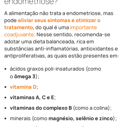
endometriose?
A alimentação não trata a endometriose, mas
pode
aliviar seus sintomas e otimizar o
tratamento
, do qual é uma
importante
coadjuvante
. Nesse sentido, recomenda-se
adotar uma dieta balanceada, rica em
substâncias anti-inflamatórias, antioxidantes e
antiproliferativas, as quais estão presentes em:
ácidos graxos poli-insaturados (como
o
ômega 3
);
vitamina D
;
vitaminas A, C e E
;
vitaminas do complexo B
(como a colina);
minerais (como
magnésio, selênio e zinco
);