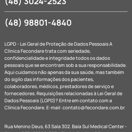
(48) 3024-2523
(48) 98801-4840
LGPD - Lei Geral de Proteção de Dados Pessoais A
Clínica Fecondare trata com seriedade,
confidencialidade e integridade todos os dados
pessoais que se encontram sob a sua responsabilidade.
Aqui cuidamos não apenas da sua saúde, mas também
do sigilo das informações dos pacientes,
colaboradores, médicos, prestadores de serviço e
fornecedores. Requisições relacionadas à Lei Geral de
Dados Pessoais (LGPD)? Entre em contato com a
Clínica Fecondare. E-mail:
contato@fecondare.com.br
Rua Menino Deus, 63 Sala 302. Baía Sul Medical Center -