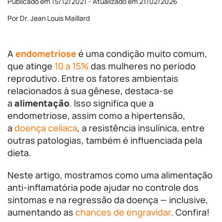
Publicado em 15/12/2021 - Atualizado em 21/02/2026
Por Dr. Jean Louis Maillard
A
endometriose
é uma condição muito comum,
que atinge
10 a 15%
das mulheres no período
reprodutivo. Entre os fatores ambientais
relacionados à sua gênese, destaca-se
a
alimentação
. Isso significa que a
endometriose, assim como a hipertensão,
a
doença celíaca
, a resistência insulínica, entre
outras patologias, também é influenciada pela
dieta.
Neste artigo, mostramos como uma alimentação
anti-inflamatória pode ajudar no controle dos
sintomas e na regressão da doença — inclusive,
aumentando as
chances de engravidar
. Confira!