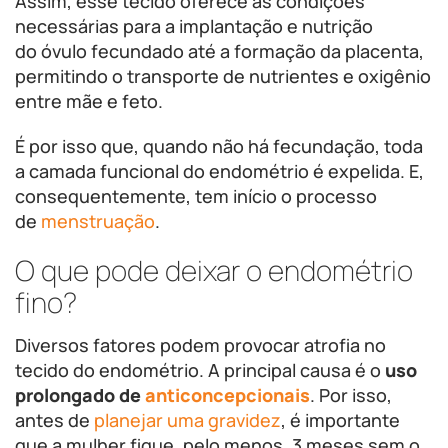
Assim, esse tecido oferece as condições
necessárias para a implantação e nutrição
do óvulo fecundado até a formação da placenta,
permitindo o transporte de nutrientes e oxigênio
entre mãe e feto.
É por isso que, quando não há fecundação, toda
a camada funcional do endométrio é expelida. E,
consequentemente, tem início o processo
de
menstruação
.
O que pode deixar o endométrio
fino?
Diversos fatores podem provocar atrofia no
tecido do endométrio. A principal causa é o
uso
prolongado de
anticoncepcionais
. Por isso,
antes de
planejar uma gravidez
, é importante
que a mulher fique, pelo menos, 3 meses sem o