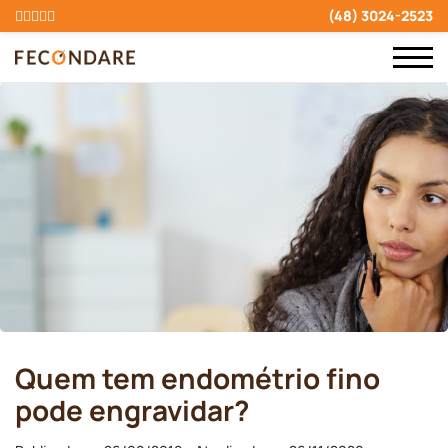
(48) 3024-2523
Quem tem endométrio fino
pode engravidar?