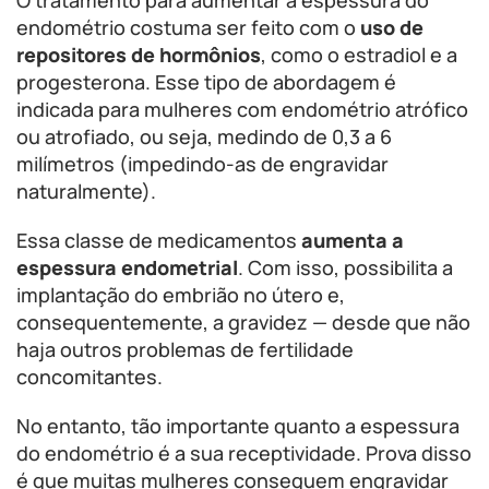
O tratamento para aumentar a espessura do
endométrio costuma ser feito com o
uso de
repositores de hormônios
, como o estradiol e a
progesterona. Esse tipo de abordagem é
indicada para mulheres com endométrio atrófico
ou atrofiado, ou seja, medindo de 0,3 a 6
milímetros (impedindo-as de engravidar
naturalmente).
Essa classe de medicamentos
aumenta a
espessura endometrial
. Com isso, possibilita a
implantação do embrião no útero e,
consequentemente, a gravidez — desde que não
haja outros problemas de fertilidade
concomitantes.
No entanto, tão importante quanto a espessura
do endométrio é a sua receptividade. Prova disso
é que muitas mulheres conseguem engravidar