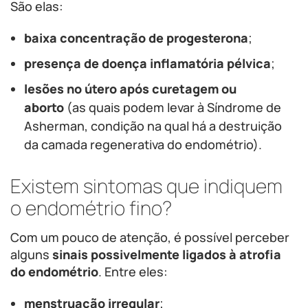
São elas:
baixa concentração de progesterona
;
presença de doença inflamatória pélvica
;
lesões no útero após curetagem ou
aborto
(as quais podem levar à Síndrome de
Asherman, condição na qual há a destruição
da camada regenerativa do endométrio).
Existem sintomas que indiquem
o endométrio fino?
Com um pouco de atenção, é possível perceber
alguns
sinais possivelmente ligados à atrofia
do endométrio
. Entre eles:
menstruação irregular
;