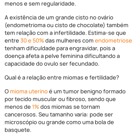
menos e sem regularidade.
A existência de um grande cisto no ovário
(endometrioma ou cisto de chocolate) também
tem relação com a infertilidade. Estima-se que
entre
30 e 50%
das mulheres com
endometriose
tenham dificuldade para engravidar, pois a
doença afeta a pelve feminina dificultando a
capacidade do ovulo ser fecundado.
Qual é a relação entre miomas e fertilidade?
O
mioma uterino
é um tumor benigno formado
por tecido muscular ou fibroso, sendo que
menos de
1%
dos miomas se tornam
cancerosos. Seu tamanho varia: pode ser
microscópio ou grande como uma bola de
basquete.