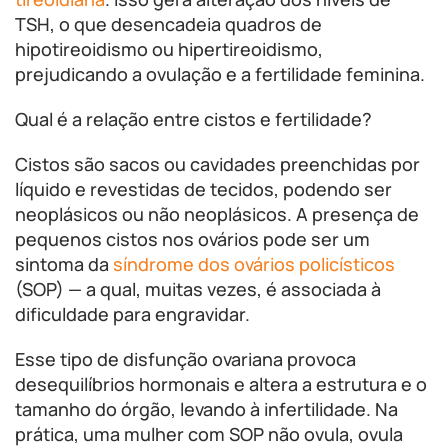
TSH, o que desencadeia quadros de
hipotireoidismo ou hipertireoidismo,
prejudicando a ovulação e a fertilidade feminina.
Qual é a relação entre cistos e fertilidade?
Cistos são sacos ou cavidades preenchidas por
líquido e revestidas de tecidos, podendo ser
neoplásicos ou não neoplásicos. A presença de
pequenos cistos nos ovários pode ser um
sintoma da
síndrome dos ovários policísticos
(SOP) — a qual, muitas vezes, é associada à
dificuldade para engravidar.
Esse tipo de disfunção ovariana provoca
desequilíbrios hormonais e altera a estrutura e o
tamanho do órgão, levando à infertilidade. Na
prática, uma mulher com SOP não ovula, ovula