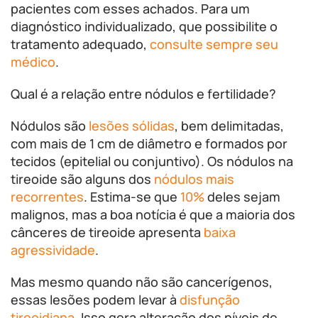
pacientes com esses achados. Para um
diagnóstico individualizado, que possibilite o
tratamento adequado,
consulte sempre seu
médico
.
Qual é a relação entre nódulos e fertilidade?
Nódulos são
lesões sólidas
, bem delimitadas,
com mais de 1 cm de diâmetro e formados por
tecidos (epitelial ou conjuntivo). Os nódulos na
tireoide são alguns dos
nódulos mais
recorrentes
. Estima-se que
10%
deles sejam
malignos, mas a boa notícia é que a maioria dos
cânceres de tireoide apresenta
baixa
agressividade
.
Mas mesmo quando não são cancerígenos,
essas lesões podem levar à
disfunção
tireoidiana
. Isso gera alteração dos níveis de