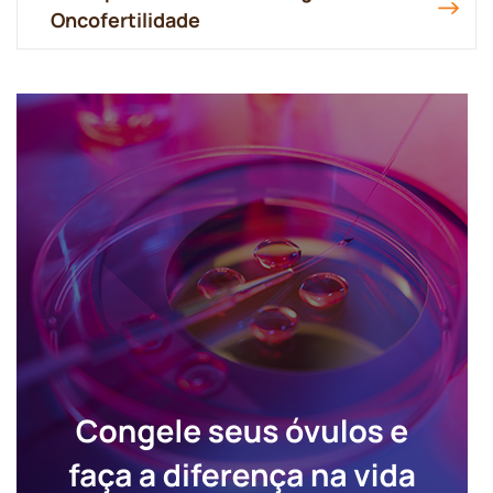
Oncofertilidade