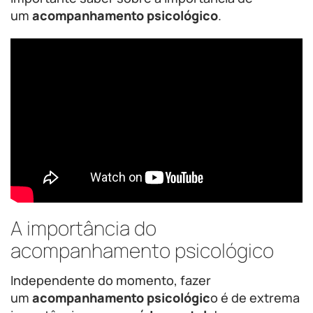
um
acompanhamento psicológico
.
A importância do
acompanhamento psicológico
Independente do momento, fazer
um
acompanhamento psicológic
o é de extrema