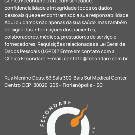
Clínica Fecondare trata com seriedade,
confidencialidade e integridade todos os dados
pessoais que se encontram sob a sua responsabilidade.
Aqui cuidamos não apenas da sua saúde, mas também
do sigilo das informações dos pacientes,
colaboradores, médicos, prestadores de serviço e
fornecedores. Requisições relacionadas à Lei Geral de
Dados Pessoais (LGPD)? Entre em contato com a
Clínica Fecondare. E-mail:
contato@fecondare.com.br
Rua Menino Deus, 63 Sala 302. Baía Sul Medical Center -
Centro CEP: 88020-203 – Florianópolis – SC