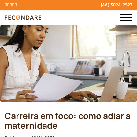
(48) 3024-2523
Carreira em foco: como adiar a
maternidade