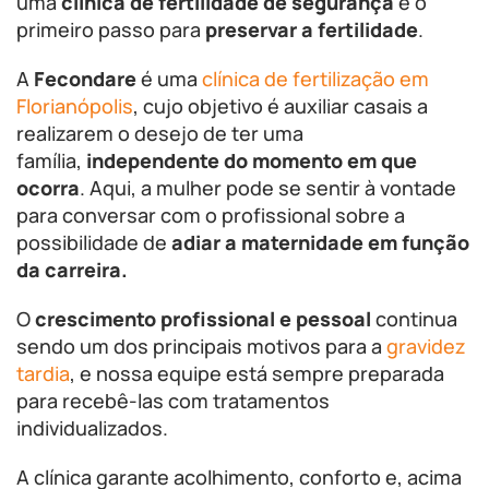
uma
clínica de fertilidade de segurança
é o
primeiro passo para
preservar a fertilidade
.
A
Fecondare
é uma
clínica de fertilização em
Florianópolis
, cujo objetivo é auxiliar casais a
realizarem o desejo de ter uma
família,
independente do momento em que
ocorra
. Aqui, a mulher pode se sentir à vontade
para conversar com o profissional sobre a
possibilidade de
adiar a maternidade em função
da carreira.
O
crescimento profissional e pessoal
continua
sendo um dos principais motivos para a
gravidez
tardia
, e nossa equipe está sempre preparada
para recebê-las com tratamentos
individualizados.
A clínica garante acolhimento, conforto e, acima