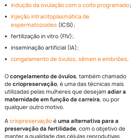
indução da ovulação com o coito programado
;
injeção intracitoplasmática de
espermatozoides
(ICSI);
fertilização in vitro (FIV);
inseminação artificial (IA);
congelamento de óvulos, sêmen e embriões
.
O
congelamento de óvulos
, também chamado
de
criopreservação
, é uma das técnicas mais
utilizadas pelas mulheres que desejam
adiar a
maternidade em função da carreira
, ou por
qualquer outro motivo.
A
criopreservação
é
uma alternativa para a
preservação da fertilidade
, com o objetivo de
manter a qualidade das células reprodutivas,