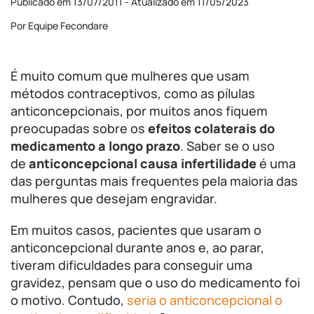
Publicado em 13/07/2011 - Atualizado em 11/05/2023
Por Equipe Fecondare
É muito comum que mulheres que usam
métodos contraceptivos, como as pílulas
anticoncepcionais, por muitos anos fiquem
preocupadas sobre os
efeitos colaterais do
medicamento a longo prazo
. Saber se o uso
de
anticoncepcional causa infertilidade
é uma
das perguntas mais frequentes pela maioria das
mulheres que desejam engravidar.
Em muitos casos, pacientes que usaram o
anticoncepcional durante anos e, ao parar,
tiveram dificuldades para conseguir uma
gravidez, pensam que o uso do medicamento foi
o motivo. Contudo,
seria o anticoncepcional o