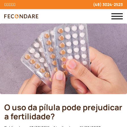
(48) 3024-2523
O uso da pílula pode prejudicar
a fertilidade?