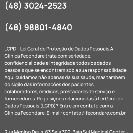
(48) 3024-2523
(48) 98801-4840
LGPD - Lei Geral de Proteção de Dados Pessoais A
Clínica Fecondare trata com seriedade,
confidencialidade e integridade todos os dados
pessoais que se encontram sob a sua responsabilidade.
Aqui cuidamos não apenas da sua saúde, mas também
do sigilo das informações dos pacientes,
colaboradores, médicos, prestadores de serviço e
fornecedores. Requisições relacionadas à Lei Geral de
Dados Pessoais (LGPD)? Entre em contato com a
Clínica Fecondare. E-mail:
contato@fecondare.com.br
Rua Menino Deus, 63 Sala 302. Baía Sul Medical Center -