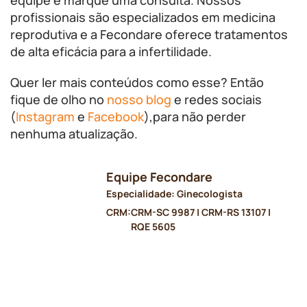
equipe e marque uma consulta. Nossos
profissionais são especializados em medicina
reprodutiva e a Fecondare oferece tratamentos
de alta eficácia para a infertilidade.
Quer ler mais conteúdos como esse? Então
fique de olho no
nosso blog
e redes sociais
(
Instagram
e
Facebook
),para não perder
nenhuma atualização.
Equipe Fecondare
Especialidade: Ginecologista
CRM:
CRM-SC 9987 | CRM-RS 13107 |
RQE 5605