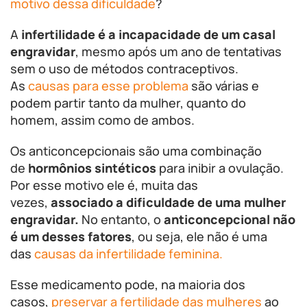
motivo dessa dificuldade
?
A
infertilidade é a incapacidade de um casal
engravidar
, mesmo após um ano de tentativas
sem o uso de métodos contraceptivos.
As
causas para esse problema
são várias e
podem partir tanto da mulher, quanto do
homem, assim como de ambos.
Os anticoncepcionais são uma combinação
de
hormônios sintéticos
para inibir a ovulação.
Por esse motivo ele é, muita das
vezes,
associado a dificuldade de uma mulher
engravidar.
No entanto, o
anticoncepcional não
é um desses fatores
, ou seja, ele não é uma
das
causas da infertilidade feminina.
Esse medicamento pode, na maioria dos
casos,
preservar a fertilidade das mulheres
ao