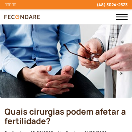
(48) 3024-2523
Quais cirurgias podem afetar a
fertilidade?