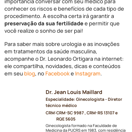
importância conversar com seu médico para
conhecer os riscos e benefícios de cada tipo de
procedimento. A escolha certa irá garantir a
preservação da sua fertilidade
e permitir que
você realize o sonho de ser pai!
Para saber mais sobre urologia e as inovações
em tratamentos da saúde masculina,
acompanhe o Dr. Leonardo Ortigara na internet:
ele compartilha, novidades, dicas e conteúdos
em seu
blog
, no
Facebook
e
Instagram
.
Dr. Jean Louis Maillard
Especialidade: Ginecologista - Diretor
técnico médico
CRM:
CRM-SC 9987 , CRM-RS 13107 e
RQE 5605
Ginecologista formado na Faculdade de
Medicina da PUCRS em 1983, com residência