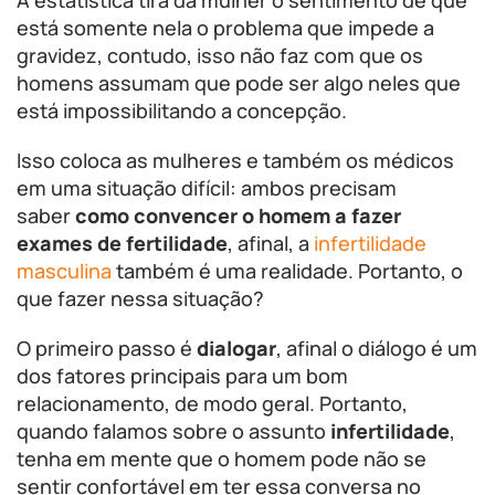
A estatística tira da mulher o sentimento de que
está somente nela o problema que impede a
gravidez, contudo, isso não faz com que os
homens assumam que pode ser algo neles que
está impossibilitando a concepção.
Isso coloca as mulheres e também os médicos
em uma situação difícil: ambos precisam
saber
como convencer o homem a fazer
exames de fertilidade
, afinal, a
infertilidade
masculina
também é uma realidade. Portanto, o
que fazer nessa situação?
O primeiro passo é
dialogar
, afinal o diálogo é um
dos fatores principais para um bom
relacionamento, de modo geral. Portanto,
quando falamos sobre o assunto
infertilidade
,
tenha em mente que o homem pode não se
sentir confortável em ter essa conversa no