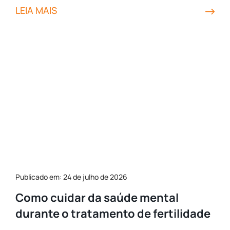
LEIA MAIS
Publicado em: 24 de julho de 2026
Como cuidar da saúde mental
durante o tratamento de fertilidade