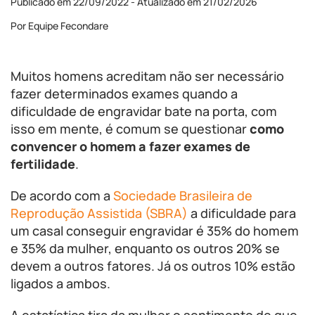
Publicado em 22/09/2022 - Atualizado em 21/02/2026
Por Equipe Fecondare
Muitos homens acreditam não ser necessário
fazer determinados exames quando a
dificuldade de engravidar bate na porta, com
isso em mente, é comum se questionar
como
convencer o homem a fazer exames de
fertilidade
.
De acordo com a
Sociedade Brasileira de
Reprodução Assistida (SBRA)
a dificuldade para
um casal conseguir engravidar é 35% do homem
e 35% da mulher, enquanto os outros 20% se
devem a outros fatores. Já os outros 10% estão
ligados a ambos.