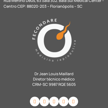
Rua Menino Deus, 63 Sala 302. Baía Sul Medical Center -
Centro CEP: 88020-203 – Florianópolis – SC
Dr Jean Louis Maillard
Diretor técnico médico
CRM-SC 9987 RQE 5605