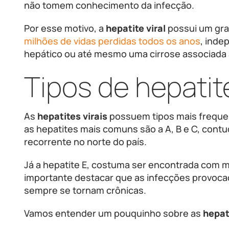
não tomem conhecimento da infecção.
Por esse motivo, a
hepatite viral
possui um gr
milhões de vidas perdidas todos os anos
, inde
hepático ou até mesmo uma cirrose associada
Tipos de hepatite
As
hepatites virais
possuem tipos mais frequen
as hepatites mais comuns são a A, B e C, contud
recorrente no norte do país.
Já a hepatite E, costuma ser encontrada com ma
importante destacar que as infecções provocad
sempre se tornam crônicas.
Vamos entender um pouquinho sobre as
hepat