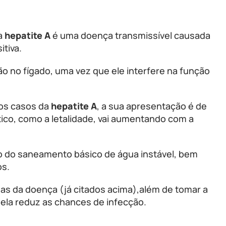
a
hepatite A
é uma doença transmissível causada
itiva.
o no fígado, uma vez que ele interfere na função
dos casos da
hepatite A
, a sua apresentação é de
ico, como a letalidade, vai aumentando com a
o do saneamento básico de água instável, bem
os.
mas da doença (já citados acima),além de tomar a
ela reduz as chances de infecção.