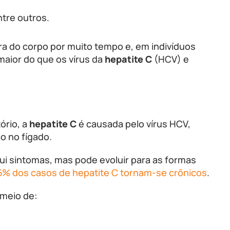
ntre outros.
a do corpo por muito tempo e, em indivíduos
maior do que os vírus da
hepatite C
(HCV) e
ório, a
hepatite C
é causada pelo vírus HCV,
o no fígado.
sui sintomas, mas pode evoluir para as formas
5% dos casos de hepatite C tornam-se crônicos
.
 meio de: