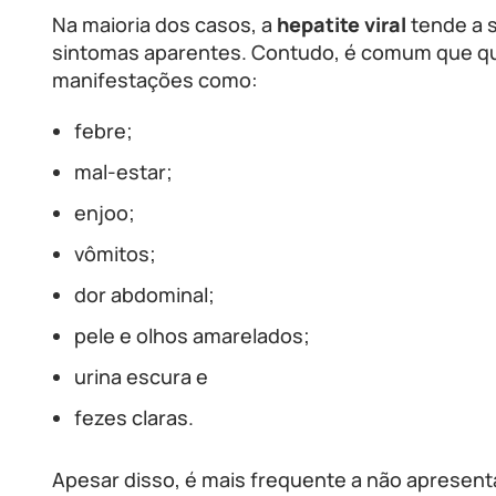
Na maioria dos casos, a
hepatite viral
tende a s
sintomas aparentes. Contudo, é comum que q
manifestações como:
febre;
mal-estar;
enjoo;
vômitos;
dor abdominal;
pele e olhos amarelados;
urina escura e
fezes claras.
Apesar disso, é mais frequente a não apresen