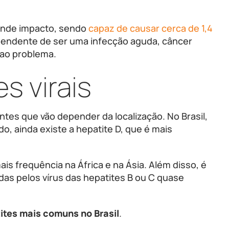
ande impacto, sendo
capaz de causar cerca de 1,4
pendente de ser uma infecção aguda, câncer
 ao problema.
s virais
tes que vão depender da localização. No Brasil,
o, ainda existe a hepatite D, que é mais
is frequência na África e na Ásia. Além disso, é
as pelos vírus das hepatites B ou C quase
ites mais comuns no Brasil
.