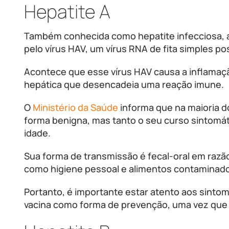
Hepatite A
Também conhecida como hepatite infecciosa, 
pelo vírus HAV, um vírus RNA de fita simples pos
Acontece que esse vírus HAV causa a inflamaçã
hepática que desencadeia uma reação imune.
O
Ministério da Saúde
informa que na maioria 
forma benigna, mas tanto o seu curso sintomát
idade.
Sua forma de transmissão é fecal-oral em razã
como higiene pessoal e alimentos contaminad
Portanto, é importante estar atento aos sinto
vacina como forma de prevenção, uma vez que 