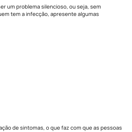
er um problema silencioso, ou seja, sem
uem tem a infecção, apresente algumas
tação de sintomas, o que faz com que as pessoas