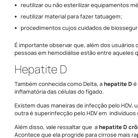
reutilizar ou não esterilizar equipamentos m
reutilizar material para fazer tatuagem;
procedimentos cujos cuidados de biossegura
É importante observar que, além dos usuários d
pessoas em hemodiálise estão entre aqueles qu
Hepatite D
Também conhecida como Delta, a
hepatite D
é 
inflamatória das células do fígado.
Existem duas maneiras de infecção pelo HDV, u
outra é superinfecção pelo HDV em indivíduos 
Além disso, vale ressaltar que a
hepatite D cr
Acontece que ela progride para cirrose mais r