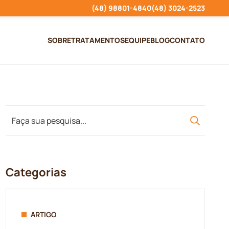
(48) 98801-4840
(48) 3024-2523
SOBRE
TRATAMENTOS
EQUIPE
BLOG
CONTATO
Categorias
ARTIGO