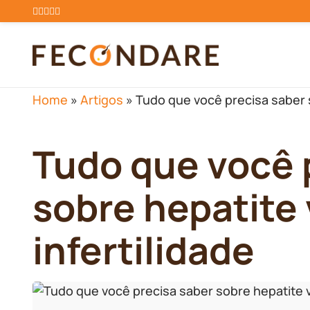
Home
»
Artigos
»
Tudo que você precisa saber s
Tudo que você 
sobre hepatite v
infertilidade