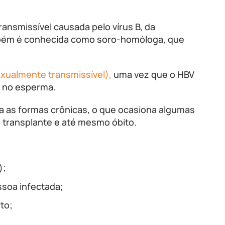
ansmissível causada pelo vírus B, da
ém é conhecida como soro-homóloga, que
exualmente transmissível),
uma vez que o HBV
, no esperma.
ra as formas crônicas, o que ocasiona algumas
, transplante e até mesmo óbito.
);
soa infectada;
to;