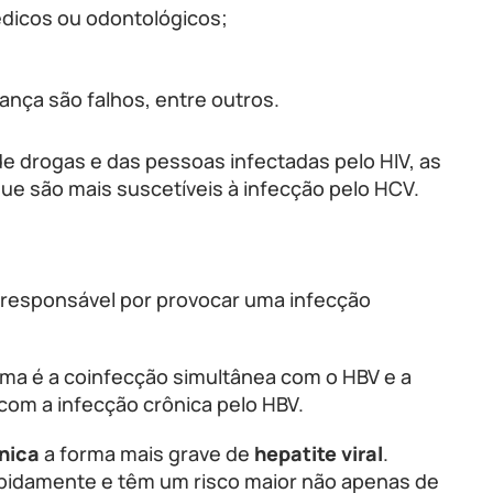
édicos ou odontológicos;
nça são falhos, entre outros.
e drogas e das pessoas infectadas pelo HIV, as
e são mais suscetíveis à infecção pelo HCV.
responsável por provocar uma infecção
ma é a coinfecção simultânea com o HBV e a
com a infecção crônica pelo HBV.
ônica
a forma mais grave de
hepatite viral
.
apidamente e têm um risco maior não apenas de