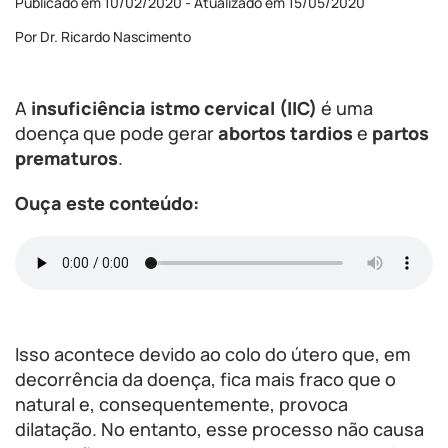
Publicado em 10/02/2020 - Atualizado em 15/05/2020
Por Dr. Ricardo Nascimento
A
insuficiência istmo cervical (IIC)
é uma
doença que pode gerar
abortos tardios
e
partos
prematuros
.
Ouça este conteúdo:
Isso acontece devido ao colo do útero que, em
decorrência da doença, fica mais fraco que o
natural e, consequentemente, provoca
dilatação. No entanto, esse processo não causa