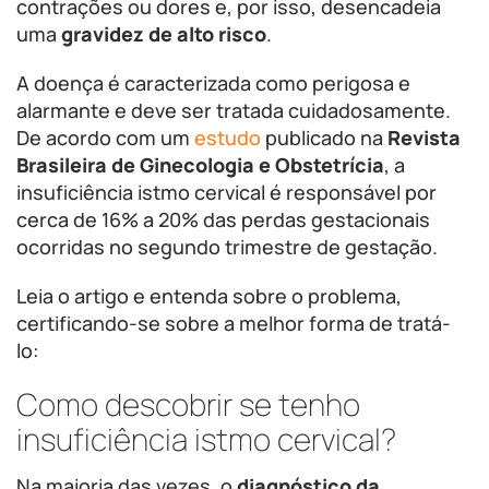
contrações ou dores e, por isso, desencadeia
uma
gravidez de alto risco
.
A doença é caracterizada como perigosa e
alarmante e deve ser tratada cuidadosamente.
De acordo com um
estudo
publicado na
Revista
Brasileira de Ginecologia e Obstetrícia
, a
insuficiência istmo cervical é responsável por
cerca de 16% a 20% das perdas gestacionais
ocorridas no segundo trimestre de gestação.
Leia o artigo e entenda sobre o problema,
certificando-se sobre a melhor forma de tratá-
lo:
Como descobrir se tenho
insuficiência istmo cervical?
Na maioria das vezes, o
diagnóstico da