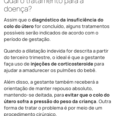
Qual o tratamento para a
doença?
Assim que o
diagnóstico da insuficiência do
colo do útero
for concluído, alguns tratamentos
possíveis serão indicados de acordo com o
período de gestação.
Quando a dilatação indevida for descrita a partir
do terceiro trimestre, o ideal é que a gestante
faça uso de
injeções de corticosteroide
para
ajudar a amadurecer os pulmões do bebê.
Além disso, a gestante também receberá a
orientação de manter repouso absoluto,
mantendo-se deitada, para
evitar que o colo do
útero sofra a pressão do peso da criança
. Outra
forma de tratar o problema é por meio de um
procedimento cirúrgico.