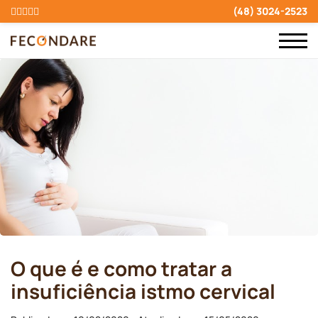
(48) 3024-2523
O que é e como tratar a
insuficiência istmo cervical