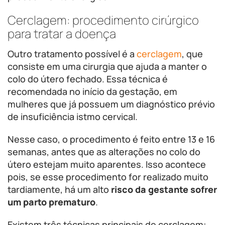
Cerclagem: procedimento cirúrgico
para tratar a doença
Outro tratamento possível é a
cerclagem
, que
consiste em uma cirurgia que ajuda a manter o
colo do útero fechado. Essa técnica é
recomendada no início da gestação, em
mulheres que já possuem um diagnóstico prévio
de insuficiência istmo cervical.
Nesse caso, o procedimento é feito entre 13 e 16
semanas, antes que as alterações no colo do
útero estejam muito aparentes. Isso acontece
pois, se esse procedimento for realizado muito
tardiamente, há um alto
risco da gestante sofrer
um parto prematuro
.
Existem três técnicas principais de cerclagem: