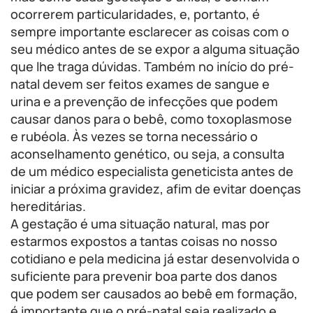
ocorrerem particularidades, e, portanto, é
sempre importante esclarecer as coisas com o
seu médico antes de se expor a alguma situação
que lhe traga dúvidas. Também no início do pré-
natal devem ser feitos exames de sangue e
urina e a prevenção de infecções que podem
causar danos para o bebê, como toxoplasmose
e rubéola. Às vezes se torna necessário o
aconselhamento genético, ou seja, a consulta
de um médico especialista geneticista antes de
iniciar a próxima gravidez, afim de evitar doenças
hereditárias.
A gestação é uma situação natural, mas por
estarmos expostos a tantas coisas no nosso
cotidiano e pela medicina já estar desenvolvida o
suficiente para prevenir boa parte dos danos
que podem ser causados ao bebê em formação,
é importante que o pré-natal seja realizado e