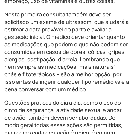
emprego, uso de vitaminas e outras coisas.
Nesta primeira consulta também deve ser
solicitado um exame de ultrassom, que ajudará a
estimar a data provável do parto e avaliar a
gestação inicial. O médico deve orientar quanto
às medicações que podem e que não podem ser
consumidas em casos de dores, cólicas, gripes,
alergias, costipação, diarreia. Lembrando que
nem sempre as medicações “mais naturais” –
chás e fitoterápicos – são a melhor opção, por
isso antes de ingerir qualquer tipo remédio vale a
pena conversar com um médico.
Questões práticas do dia a dia, como o uso do
cinto de segurança, a atividade sexual e andar
de avião, também devem ser abordadas. De
modo geral todas essas ações são permitidas,
mas como cada gestação é única, é comum