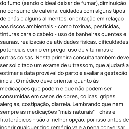
do fumo (sendo o ideal deixar de fumar),diminuição
no consumo de cafeína, cuidados com alguns tipos
de chás e alguns alimentos, orientação em relação
aos riscos ambientais - como toxinas, pesticidas,
tinturas para o cabelo - uso de banheiras quentes e
saunas, realização de atividades físicas, dificuldades
potenciais com o emprego, uso de vitaminas e
outras coisas. Nesta primeira consulta também deve
ser solicitado um exame de ultrassom, que ajudará a
estimar a data provável do parto e avaliar a gestação
inicial. O médico deve orientar quanto às
medicações que podem e que não podem ser
consumidas em casos de dores, cólicas, gripes,
alergias, costipação, diarreia. Lembrando que nem
sempre as medicações “mais naturais” - chás e
fitoterápicos - são a melhor opção, por isso antes de
ingerir qualquer tipo remédio vale a pena conversar