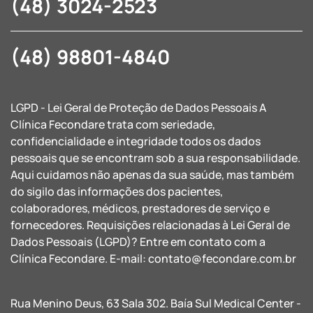
(48) 3024-2523
(48) 98801-4840
LGPD - Lei Geral de Proteção de Dados Pessoais A
Clínica Fecondare trata com seriedade,
confidencialidade e integridade todos os dados
pessoais que se encontram sob a sua responsabilidade.
Aqui cuidamos não apenas da sua saúde, mas também
do sigilo das informações dos pacientes,
colaboradores, médicos, prestadores de serviço e
fornecedores. Requisições relacionadas à Lei Geral de
Dados Pessoais (LGPD)? Entre em contato com a
Clínica Fecondare. E-mail:
contato@fecondare.com.br
Rua Menino Deus, 63 Sala 302. Baía Sul Medical Center -