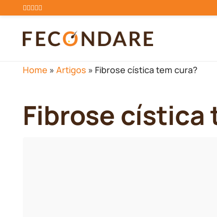
Home
»
Artigos
»
Fibrose cística tem cura?
Fibrose cística