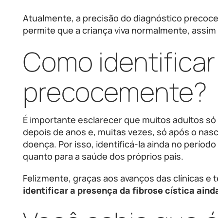
Atualmente, a precisão do diagnóstico precoce
permite que a criança viva normalmente, assi
Como identifica
precocemente?
É importante esclarecer que muitos adultos só
depois de anos e, muitas vezes, só após o nas
doença. Por isso, identificá-la ainda no períod
quanto para a saúde dos próprios pais.
Felizmente, graças aos avanços das clínicas e 
identificar a presença da fibrose cística ain