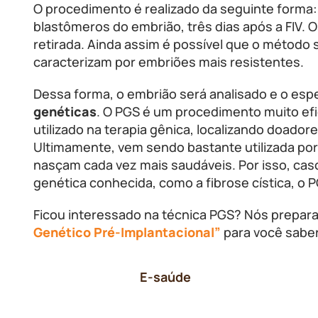
O procedimento é realizado da seguinte forma: 
blastômeros do embrião, três dias após a FIV. 
retirada. Ainda assim é possível que o método s
caracterizam por embriões mais resistentes.
Dessa forma, o embrião será analisado e o espec
genéticas
. O PGS é um procedimento muito efic
utilizado na terapia gênica, localizando doador
Ultimamente, vem sendo bastante utilizada por 
nasçam cada vez mais saudáveis. Por isso, cas
genética conhecida, como a fibrose cística, o 
Ficou interessado na técnica PGS? Nós prepa
Genético Pré-Implantacional”
para você saber
E-saúde