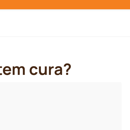
 tem cura?