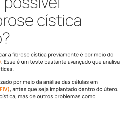
 possível
brose cística
o?
ar a fibrose cística previamente é por meio do
)
. Esse é um teste bastante avançado que analisa
ticas.
izado por meio da análise das células em
(FIV)
, antes que seja implantado dentro do útero.
e cística, mas de outros problemas como