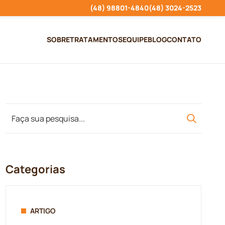
(48) 98801-4840
(48) 3024-2523
SOBRE
TRATAMENTOS
EQUIPE
BLOG
CONTATO
Categorias
ARTIGO