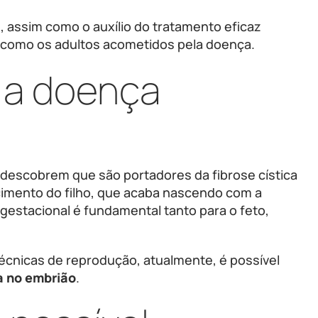
, assim como o auxílio do tratamento eficaz
m como os adultos acometidos pela doença.
r a doença
 descobrem que são portadores da fibrose cística
cimento do filho, que acaba nascendo com a
o gestacional é fundamental tanto para o feto,
técnicas de reprodução, atualmente, é possível
da no embrião
.