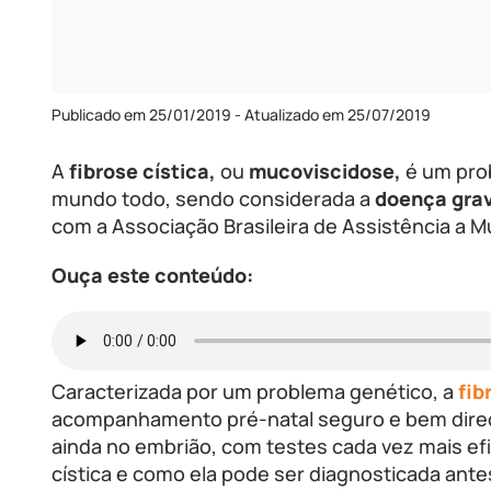
Publicado em 25/01/2019 - Atualizado em 25/07/2019
A
fibrose cística,
ou
mucoviscidose,
é um prob
mundo todo, sendo considerada a
doença grav
com a Associação Brasileira de Assistência a 
Ouça este conteúdo:
Caracterizada por um problema genético, a
fib
acompanhamento pré-natal seguro e bem direcio
ainda no embrião, com testes cada vez mais efic
cística e como ela pode ser diagnosticada ant