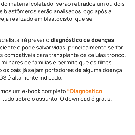
do material coletado, serão retirados um ou dois
Os blastômeros serão analisados logo após a
eja realizado em blastocisto, que se
ialista irá prever o
diagnóstico de doenças
iente e pode salvar vidas, principalmente se for
es compatíveis para transplante de células tronco.
milhares de famílias e permite que os filhos
o os pais já sejam portadores de alguma doença
PGS é altamente indicado.
ramos um e-book completo
“Diagnóstico
 tudo sobre o assunto. O download é grátis.