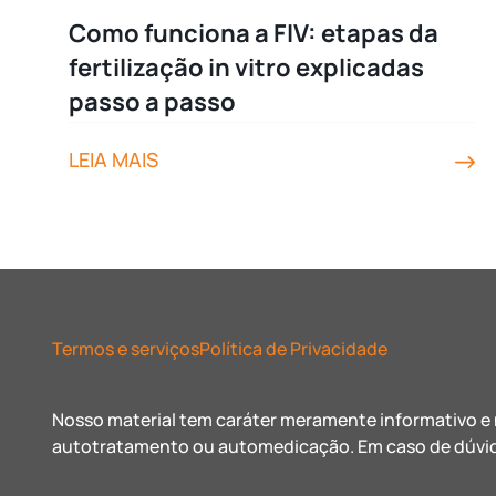
Como funciona a FIV: etapas da
fertilização in vitro explicadas
passo a passo
LEIA MAIS
Termos e serviços
Política de Privacidade
Nosso material tem caráter meramente informativo e n
autotratamento ou automedicação. Em caso de dúvid