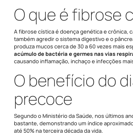
O que é fibrose c
A fibrose cística é doença genética e crônica,
também agredir o sistema digestivo e o pâncre
produza mucos cerca de 30 a 60 vezes mais esp
acúmulo de bactéria e germes nas vias respir
causando inflamação, inchaço e infecções mai
O benefício do d
precoce
Segundo o Ministério da Saúde, nos últimos a
bastante, demonstrando um índice aproximado 
até 50% na terceira década da vida.