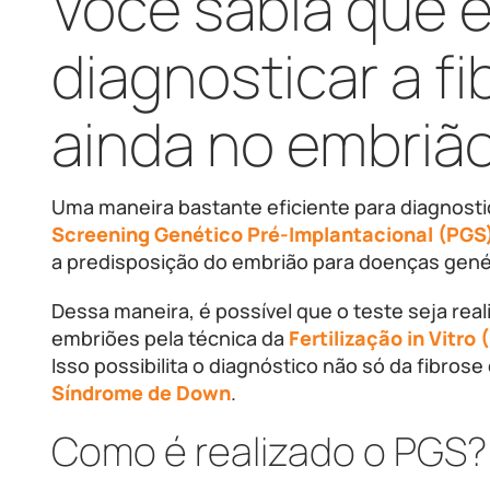
Você sabia que é
diagnosticar a fi
ainda no embriã
Uma maneira bastante eficiente para diagnostic
Screening Genético Pré-Implantacional (PGS
a predisposição do embrião para doenças gené
Dessa maneira, é possível que o teste seja real
embriões pela técnica da
Fertilização in Vitro 
Isso possibilita o diagnóstico não só da fibros
Síndrome de Down
.
Como é realizado o PGS?