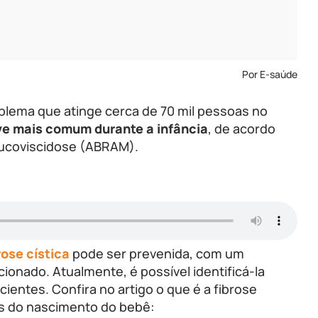
Por E-saúde
lema que atinge cerca de 70 mil pessoas no
e mais comum durante a infância
, de acordo
Mucoviscidose (ABRAM).
rose cística
pode ser prevenida, com um
nado. Atualmente, é possível identificá-la
ientes. Confira no artigo o que é a fibrose
es do nascimento do bebê: