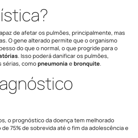
ística?
 capaz de afetar os pulmões, principalmente, mas
as. O gene alterado permite que o organismo
esso do que o normal, o que progride para o
atórias
. Isso poderá danificar os pulmões,
s sérias, como
pneumonia
e
bronquite
.
iagnóstico
nos, o prognóstico da doença tem melhorado
de 75% de sobrevida até o fim da adolescência e