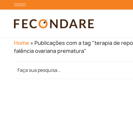
Home
»
Publicações com a tag "terapia de rep
falência ovariana prematura"