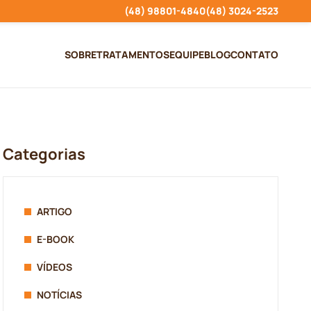
(48) 98801-4840
(48) 3024-2523
SOBRE
TRATAMENTOS
EQUIPE
BLOG
CONTATO
Categorias
ARTIGO
E-BOOK
VÍDEOS
NOTÍCIAS