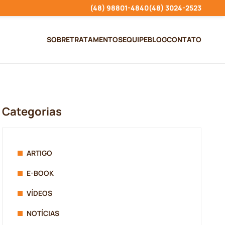
(48) 98801-4840
(48) 3024-2523
SOBRE
TRATAMENTOS
EQUIPE
BLOG
CONTATO
Categorias
ARTIGO
E-BOOK
VÍDEOS
NOTÍCIAS