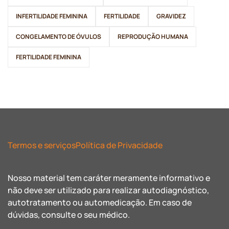
INFERTILIDADE FEMININA
FERTILIDADE
GRAVIDEZ
CONGELAMENTO DE ÓVULOS
REPRODUÇÃO HUMANA
FERTILIDADE FEMININA
Termos e serviços
Política de Privacidade
Nosso material tem caráter meramente informativo e
não deve ser utilizado para realizar autodiagnóstico,
autotratamento ou automedicação. Em caso de
dúvidas, consulte o seu médico.