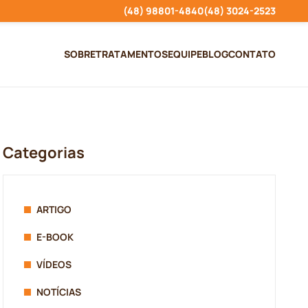
(48) 98801-4840
(48) 3024-2523
SOBRE
TRATAMENTOS
EQUIPE
BLOG
CONTATO
Categorias
ARTIGO
E-BOOK
VÍDEOS
NOTÍCIAS