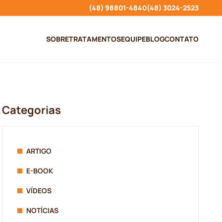
(48) 98801-4840
(48) 3024-2523
SOBRE
TRATAMENTOS
EQUIPE
BLOG
CONTATO
Categorias
ARTIGO
E-BOOK
VÍDEOS
NOTÍCIAS