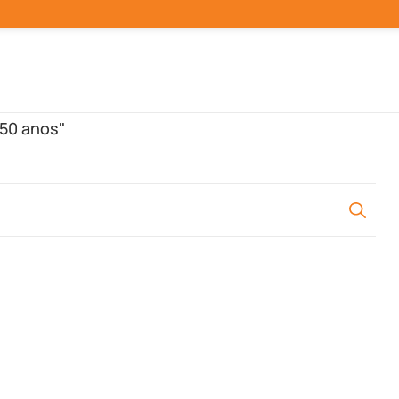
 50 anos"