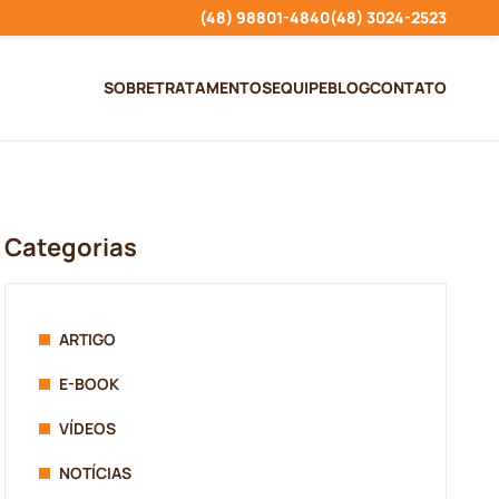
(48) 98801-4840
(48) 3024-2523
SOBRE
TRATAMENTOS
EQUIPE
BLOG
CONTATO
Categorias
ARTIGO
E-BOOK
VÍDEOS
NOTÍCIAS