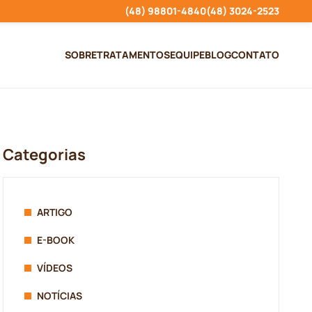
(48) 98801-4840
(48) 3024-2523
SOBRE
TRATAMENTOS
EQUIPE
BLOG
CONTATO
Categorias
ARTIGO
E-BOOK
VÍDEOS
NOTÍCIAS