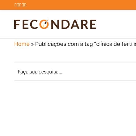
Home
»
Publicações com a tag "clínica de ferti