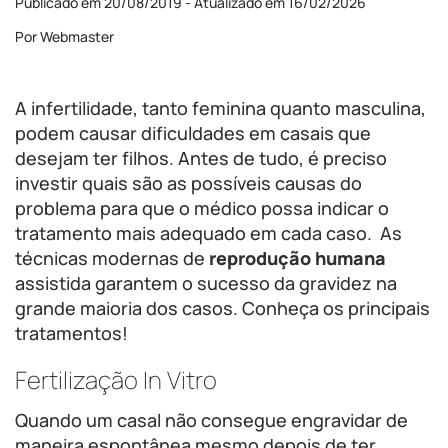
Publicado em 20/08/2019 - Atualizado em 16/02/2026
Por Webmaster
A infertilidade, tanto feminina quanto masculina,
podem causar dificuldades em casais que
desejam ter filhos. Antes de tudo, é preciso
investir quais são as possíveis causas do
problema para que o médico possa indicar o
tratamento mais adequado em cada caso. As
técnicas modernas de
reprodução humana
assistida garantem o sucesso da gravidez na
grande maioria dos casos. Conheça os principais
tratamentos!
Fertilização In Vitro
Quando um casal não consegue engravidar de
maneira espontânea mesmo depois de ter