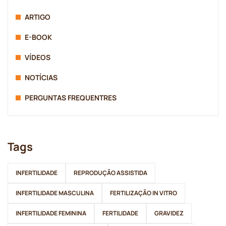
ARTIGO
E-BOOK
VÍDEOS
NOTÍCIAS
PERGUNTAS FREQUENTRES
Tags
INFERTILIDADE
REPRODUÇÃO ASSISTIDA
INFERTILIDADE MASCULINA
FERTILIZAÇÃO IN VITRO
INFERTILIDADE FEMININA
FERTILIDADE
GRAVIDEZ